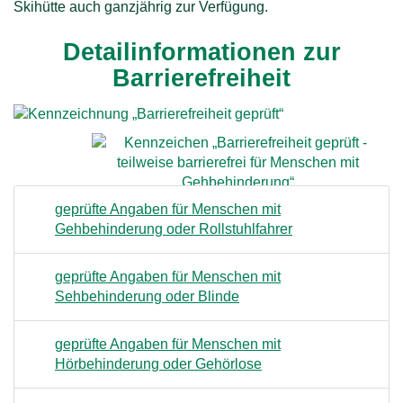
Skihütte auch ganzjährig zur Verfügung.
n
Detailinformationen zur
h
Barrierefreiheit
a
l
t
geprüfte Angaben für Menschen mit
Gehbehinderung oder Rollstuhlfahrer
geprüfte Angaben für Menschen mit
Sehbehinderung oder Blinde
geprüfte Angaben für Menschen mit
Hörbehinderung oder Gehörlose