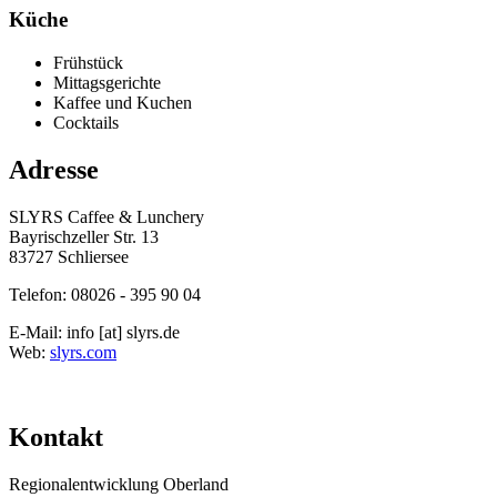
Küche
Frühstück
Mittagsgerichte
Kaffee und Kuchen
Cocktails
Adresse
SLYRS Caffee & Lunchery
Bayrischzeller Str. 13
83727
Schliersee
Telefon:
08026 - 395 90 04
E-Mail:
info
[at]
slyrs.de
Web:
slyrs.com
Kontakt
Regionalentwicklung Oberland