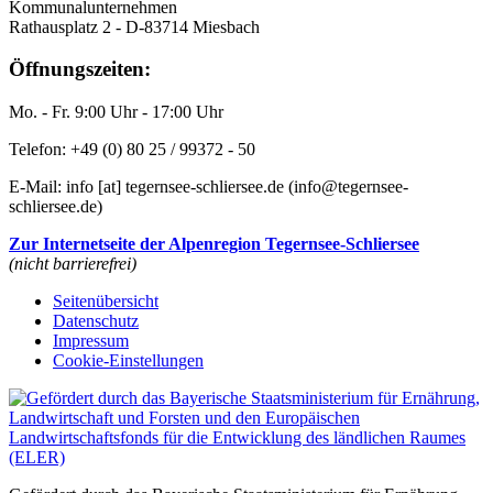
Kommunalunternehmen
Rathausplatz 2 - D-83714 Miesbach
Öffnungszeiten:
Mo. - Fr. 9:00 Uhr - 17:00 Uhr
Telefon: +49 (0) 80 25 / 99372 - 50
E-Mail:
info
[at]
tegernsee-schliersee.de
(info‎@‎tegernsee-
schliersee.de)
Zur Internetseite der Alpenregion Tegernsee-Schliersee
(nicht barrierefrei)
Seitenübersicht
Datenschutz
Impressum
Cookie-Einstellungen