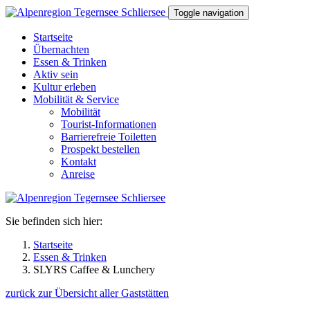
Direkt zum Inhalt
Toggle navigation
Startseite
Übernachten
Essen & Trinken
Aktiv sein
Kultur erleben
Mobilität & Service
Mobilität
Tourist-Informationen
Barrierefreie Toiletten
Prospekt bestellen
Kontakt
Anreise
Sie befinden sich hier:
Startseite
Essen & Trinken
SLYRS Caffee & Lunchery
zurück zur Übersicht aller Gaststätten