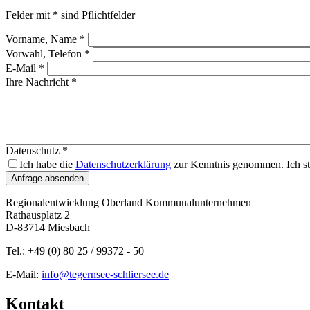
Felder mit * sind Pflichtfelder
Vorname, Name
*
Vorwahl, Telefon
*
E-Mail
*
Ihre Nachricht
*
Datenschutz
*
Ich habe die
Datenschutzerklärung
zur Kenntnis genommen. Ich st
Anfrage absenden
Regionalentwicklung Oberland Kommunalunternehmen
Rathausplatz 2
D-83714 Miesbach
Tel.: +49 (0) 80 25 / 99372 - 50
E-Mail:
info‎@‎tegernsee-schliersee.de
(Link sendet E-Mail)
Kontakt