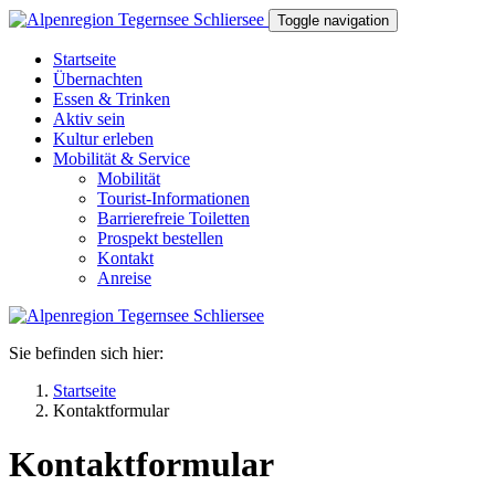
Direkt zum Inhalt
Toggle navigation
Startseite
Übernachten
Essen & Trinken
Aktiv sein
Kultur erleben
Mobilität & Service
Mobilität
Tourist-Informationen
Barrierefreie Toiletten
Prospekt bestellen
Kontakt
Anreise
Sie befinden sich hier:
Startseite
Kontaktformular
Kontaktformular