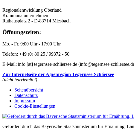
Regionalentwicklung Oberland
Kommunalunternehmen
Rathausplatz 2 - D-83714 Miesbach
Öffnungszeiten:
Mo. - Fr. 9:00 Uhr - 17:00 Uhr
Telefon: +49 (0) 80 25 / 99372 - 50
E-Mail:
info
[at]
tegernsee-schliersee.de
(info‎@‎tegernsee-schliersee.d
Zur Internetseite der Alpenregion Tegernsee-Schliersee
(nicht barrierefrei)
Seitenübersicht
Datenschutz
Impressum
Cookie-Einstellungen
Gefördert durch das Bayerische Staatsministerium für Ernährung, L