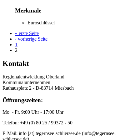
Merkmale
Euroschlüssel
« erste Seite
‹ vorherige Seite
1
2
Kontakt
Regionalentwicklung Oberland
Kommunalunternehmen
Rathausplatz 2 - D-83714 Miesbach
Öffnungszeiten:
Mo. - Fr. 9:00 Uhr - 17:00 Uhr
Telefon: +49 (0) 80 25 / 99372 - 50
E-Mail:
info
[at]
tegernsee-schliersee.de
(info‎@‎tegernsee-
schliersee.de)