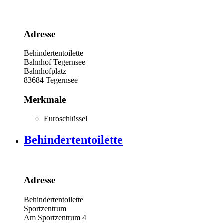
Adresse
Behindertentoilette
Bahnhof Tegernsee
Bahnhofplatz
83684
Tegernsee
Merkmale
Euroschlüssel
Behindertentoilette
Adresse
Behindertentoilette
Sportzentrum
Am Sportzentrum 4