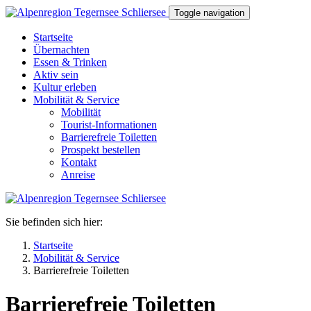
Direkt zum Inhalt
Toggle navigation
Startseite
Übernachten
Essen & Trinken
Aktiv sein
Kultur erleben
Mobilität & Service
Mobilität
Tourist-Informationen
Barrierefreie Toiletten
Prospekt bestellen
Kontakt
Anreise
Sie befinden sich hier:
Startseite
Mobilität & Service
Barrierefreie Toiletten
Barrierefreie Toiletten