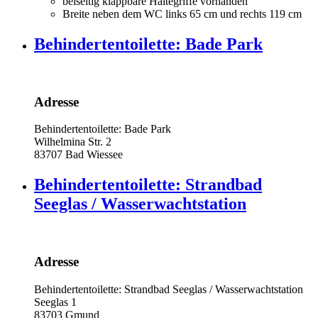
beiseitig klappbare Haltegriffe vorhanden
Breite neben dem WC links 65 cm und rechts 119 cm
Behindertentoilette: Bade Park
Adresse
Behindertentoilette: Bade Park
Wilhelmina Str. 2
83707
Bad Wiessee
Behindertentoilette: Strandbad
Seeglas / Wasserwachtstation
Adresse
Behindertentoilette: Strandbad Seeglas / Wasserwachtstation
Seeglas 1
83703
Gmund