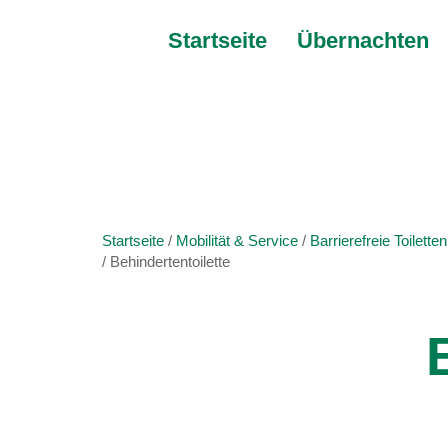
Startseite
Übernachten
Sie
Startseite
Mobilität & Service
Barrierefreie Toiletten
befinden
Behindertentoilette
sich
hier: