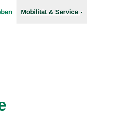
eben
Mobilität & Service
e