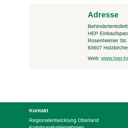
Adresse
Behindertentoilet
HEP Einkaufspara
Rosenheimer Str.
83607
Holzkirche
Web:
www.hep-ho
Kontakt
Regionalentwicklung Oberland
Kommunalunternehmen