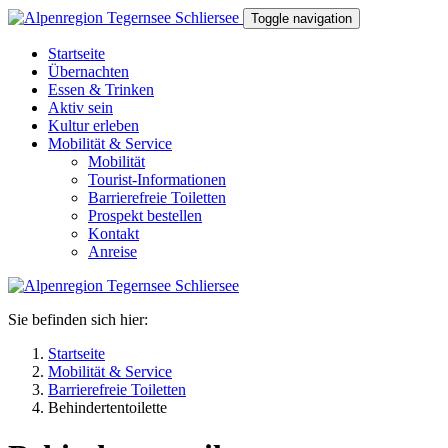
Direkt zum Inhalt
Toggle navigation
Startseite
Übernachten
Essen & Trinken
Aktiv sein
Kultur erleben
Mobilität & Service
Mobilität
Tourist-Informationen
Barrierefreie Toiletten
Prospekt bestellen
Kontakt
Anreise
Sie befinden sich hier:
Startseite
Mobilität & Service
Barrierefreie Toiletten
Behindertentoilette