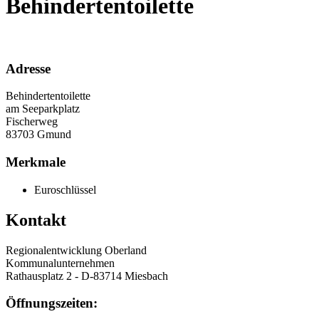
Behindertentoilette
Adresse
Behindertentoilette
am Seeparkplatz
Fischerweg
83703
Gmund
Merkmale
Euroschlüssel
Kontakt
Regionalentwicklung Oberland
Kommunalunternehmen
Rathausplatz 2 - D-83714 Miesbach
Öffnungszeiten: