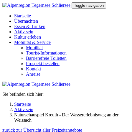
Direkt zum Inhalt
Toggle navigation
Startseite
Übernachten
Essen & Trinken
Aktiv sein
Kultur erleben
Mobilität & Service
Mobilität
Tourist-Informationen
Barrierefreie Toiletten
Prospekt bestellen
Kontakt
Anreise
Sie befinden sich hier:
Startseite
Aktiv sein
Naturschauspiel Kreuth - Der Wassererlebnisweg an der
Weissach
zurück zur Übersicht aller Freizeitangebote