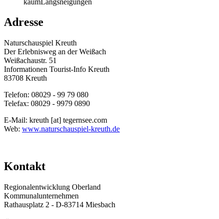
kaumLängsneigungen
Adresse
Naturschauspiel Kreuth
Der Erlebnisweg an der Weißach
Weißachaustr. 51
Informationen Tourist-Info Kreuth
83708
Kreuth
Telefon:
08029 - 99 79 080
Telefax:
08029 - 9979 0890
E-Mail:
kreuth
[at]
tegernsee.com
Web:
www.naturschauspiel-kreuth.de
Kontakt
Regionalentwicklung Oberland
Kommunalunternehmen
Rathausplatz 2 - D-83714 Miesbach