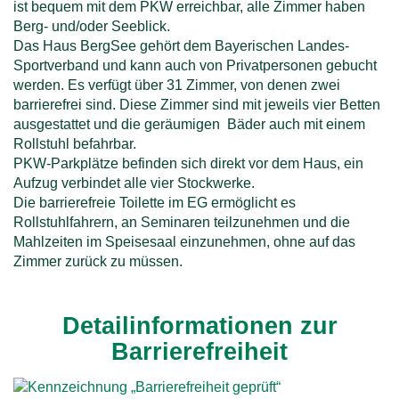
ist bequem mit dem PKW erreichbar, alle Zimmer haben
n
Berg- und/oder Seeblick.
Das Haus BergSee gehört dem Bayerischen Landes-
h
Sportverband und kann auch von Privatpersonen gebucht
werden. Es verfügt über 31 Zimmer, von denen zwei
a
barrierefrei sind. Diese Zimmer sind mit jeweils vier Betten
ausgestattet und die geräumigen Bäder auch mit einem
l
Rollstuhl befahrbar.
PKW-Parkplätze befinden sich direkt vor dem Haus, ein
t
Aufzug verbindet alle vier Stockwerke.
Die barrierefreie Toilette im EG ermöglicht es
Rollstuhlfahrern, an Seminaren teilzunehmen und die
Mahlzeiten im Speisesaal einzunehmen, ohne auf das
Zimmer zurück zu müssen.
Detailinformationen zur
Barrierefreiheit